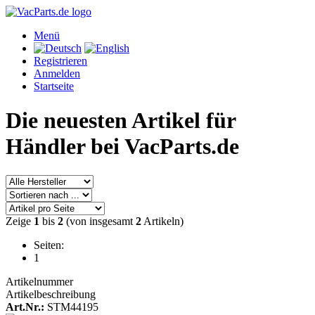
Menü
Registrieren
Anmelden
Startseite
Die neuesten Artikel für
Händler bei VacParts.de
Zeige
1
bis
2
(von insgesamt
2
Artikeln)
Seiten:
1
Artikelnummer
Artikelbeschreibung
Art.Nr.:
STM44195