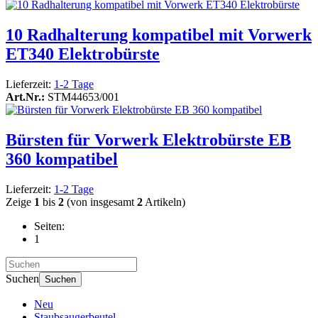
10 Radhalterung kompatibel mit Vorwerk
ET340 Elektrobürste
Lieferzeit:
1-2 Tage
Art.Nr.:
STM44653/001
Bürsten für Vorwerk Elektrobürste EB
360 kompatibel
Lieferzeit:
1-2 Tage
Zeige
1
bis
2
(von insgesamt
2
Artikeln)
Seiten:
1
Suchen
Suchen
Neu
Staubsaugerbeutel