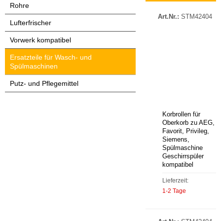
Rohre
Art.Nr.:
STM42404
Lufterfrischer
Vorwerk kompatibel
Ersatzteile für Wasch- und
Spülmaschinen
Putz- und Pflegemittel
Korbrollen für
Oberkorb zu AEG,
Favorit, Privileg,
Siemens,
Spülmaschine
Geschirrspüler
kompatibel
Lieferzeit:
1-2 Tage