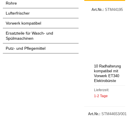
Rohre
Art.Nr.:
STM44195
Lufterfrischer
Vorwerk kompatibel
Ersatzteile für Wasch- und
Spülmaschinen
Putz- und Pflegemittel
10 Radhalterung
kompatibel mit
Vorwerk ET340
Elektrobürste
Lieferzeit:
1-2 Tage
Art.Nr.:
STM44653/001