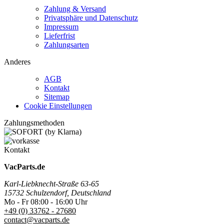
Zahlung & Versand
Privatsphäre und Datenschutz
Impressum
Lieferfrist
Zahlungsarten
Anderes
AGB
Kontakt
Sitemap
Cookie Einstellungen
Zahlungsmethoden
Kontakt
VacParts.de
Karl-Liebknecht-Straße 63-65
15732 Schulzendorf, Deutschland
Mo - Fr 08:00 - 16:00 Uhr
+49 (0) 33762 - 27680
contact@vacparts.de