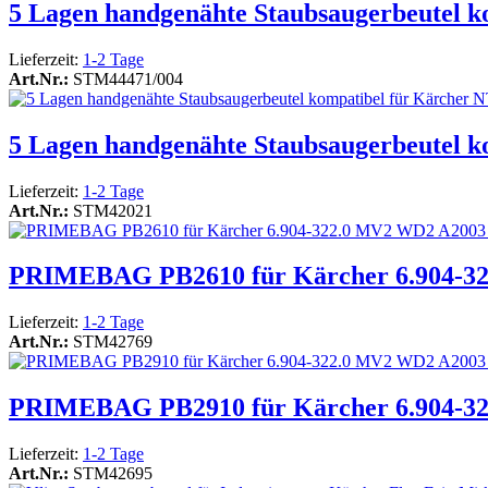
5 Lagen handgenähte Staubsaugerbeutel k
Lieferzeit:
1-2 Tage
Art.Nr.:
STM44471/004
5 Lagen handgenähte Staubsaugerbeutel ko
Lieferzeit:
1-2 Tage
Art.Nr.:
STM42021
PRIMEBAG PB2610 für Kärcher 6.904-32
Lieferzeit:
1-2 Tage
Art.Nr.:
STM42769
PRIMEBAG PB2910 für Kärcher 6.904-32
Lieferzeit:
1-2 Tage
Art.Nr.:
STM42695