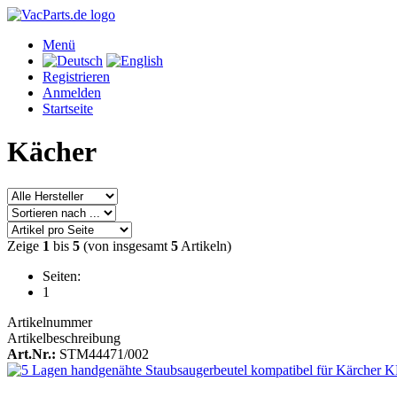
Menü
Registrieren
Anmelden
Startseite
Kächer
Zeige
1
bis
5
(von insgesamt
5
Artikeln)
Seiten:
1
Artikelnummer
Artikelbeschreibung
Art.Nr.:
STM44471/002